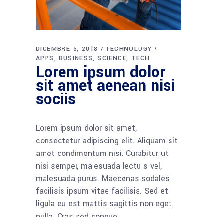
DICEMBRE 5, 2018
TECHNOLOGY
APPS
BUSINESS
SCIENCE
TECH
Lorem ipsum dolor
sit amet aenean nisi
sociis
Lorem ipsum dolor sit amet,
consectetur adipiscing elit. Aliquam sit
amet condimentum nisi. Curabitur ut
nisi semper, malesuada lectu s vel,
malesuada purus. Maecenas sodales
facilisis ipsum vitae facilisis. Sed et
ligula eu est mattis sagittis non eget
nulla. Cras sed congue