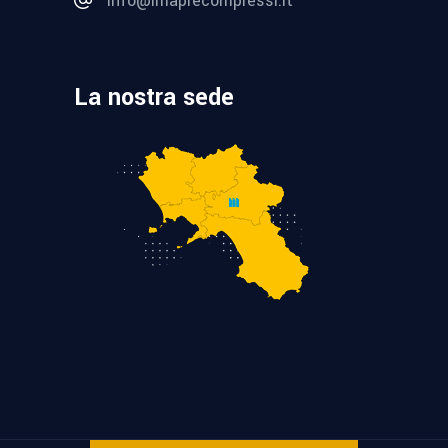
info@imaprecompressi.it
La nostra sede