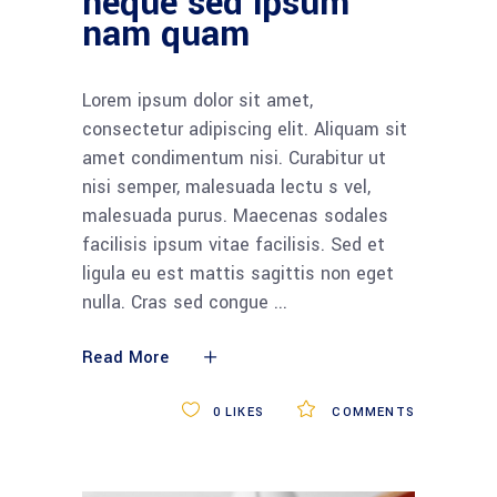
neque sed ipsum
nam quam
Lorem ipsum dolor sit amet,
consectetur adipiscing elit. Aliquam sit
amet condimentum nisi. Curabitur ut
nisi semper, malesuada lectu s vel,
malesuada purus. Maecenas sodales
facilisis ipsum vitae facilisis. Sed et
ligula eu est mattis sagittis non eget
nulla. Cras sed congue
Read More
0
LIKES
COMMENTS