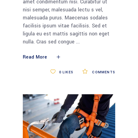
amet condimentum nisi. Curabitur ut
nisi semper, malesuada lectu s vel,
malesuada purus. Maecenas sodales
facilisis ipsum vitae facilisis. Sed et
ligula eu est mattis sagittis non eget
nulla. Cras sed congue
Read More
0
LIKES
COMMENTS