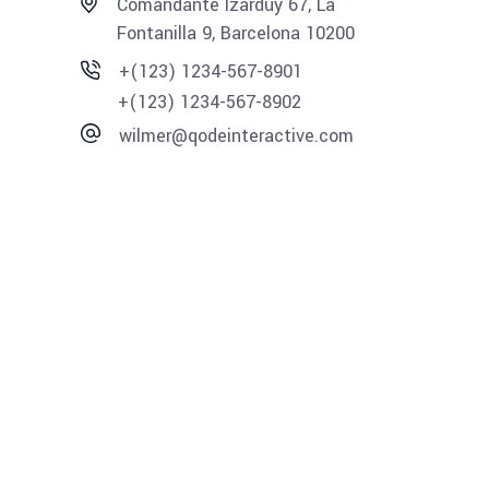
Comandante Izarduy 67, La
Fontanilla 9, Barcelona 10200
+(123) 1234-567-8901
+(123) 1234-567-8902
wilmer@qodeinteractive.com