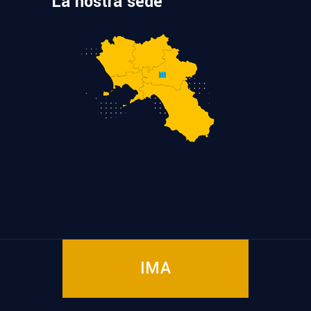
La nostra sede
IMA