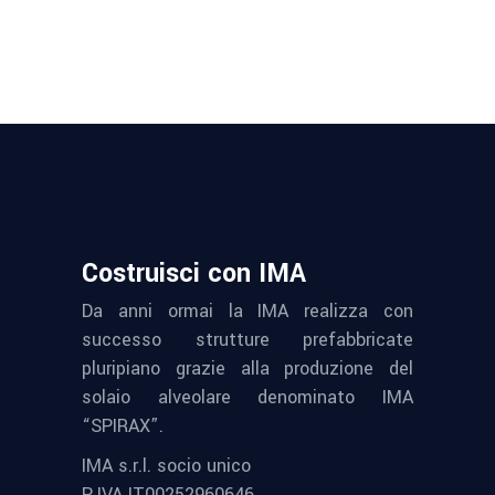
Costruisci con IMA
Da anni ormai la IMA realizza con
successo strutture prefabbricate
pluripiano grazie alla produzione del
solaio alveolare denominato IMA
“SPIRAX”.
IMA s.r.l. socio unico
P.IVA IT00252960646