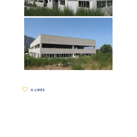
0
LIKES