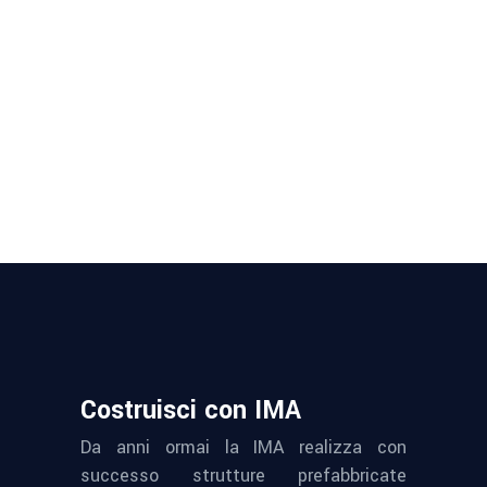
Costruisci con IMA
Da anni ormai la IMA realizza con
successo strutture prefabbricate