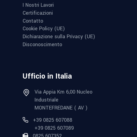
I Nostri Lavori
Certificazioni
Contatto
Cookie Policy (UE)
Dichiarazione sulla Privacy (UE)
Disconoscimento
Ufficio in Italia
Via Appia Km 6,00 Nucleo
Industriale
MONTEFREDANE ( AV )
+39 0825 607088
+39 0825 607089
0825 607352