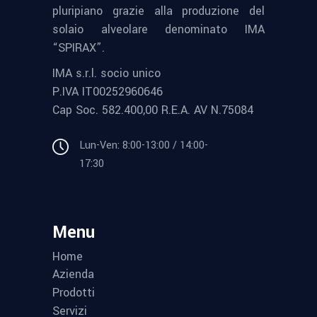
pluripiano grazie alla produzione del
solaio alveolare denominato IMA
“SPIRAX”.
IMA s.r.l. socio unico
P.IVA IT00252960646
Cap Soc. 582.400,00 R.E.A. AV N.75084
Lun-Ven: 8:00-13:00 / 14:00-
17:30
Menu
Home
Azienda
Prodotti
Servizi