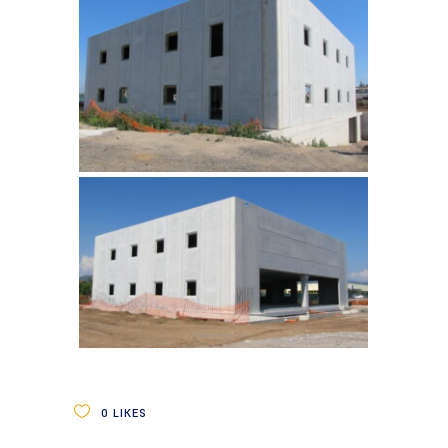
0
LIKES