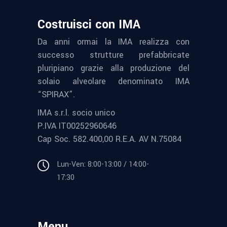
Costruisci con IMA
Da anni ormai la IMA realizza con
successo strutture prefabbricate
pluripiano grazie alla produzione del
solaio alveolare denominato IMA
“SPIRAX”.
IMA s.r.l. socio unico
P.IVA IT00252960646
Cap Soc. 582.400,00 R.E.A. AV N.75084
Lun-Ven: 8:00-13:00 / 14:00-
17:30
Menu