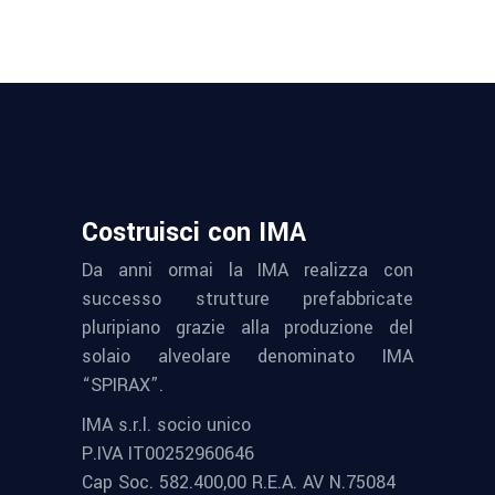
Costruisci con IMA
Da anni ormai la IMA realizza con
successo strutture prefabbricate
pluripiano grazie alla produzione del
solaio alveolare denominato IMA
“SPIRAX”.
IMA s.r.l. socio unico
P.IVA IT00252960646
Cap Soc. 582.400,00 R.E.A. AV N.75084