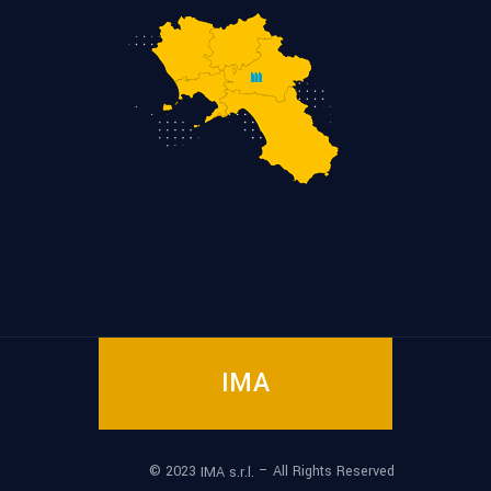
IMA
© 2023
– All Rights Reserved
IMA s.r.l.