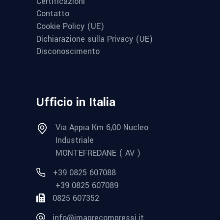
Certificazioni
Contatto
Cookie Policy (UE)
Dichiarazione sulla Privacy (UE)
Disconoscimento
Ufficio in Italia
Via Appia Km 6,00 Nucleo
Industriale
MONTEFREDANE ( AV )
+39 0825 607088
+39 0825 607089
0825 607352
info@imaprecompressi.it