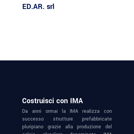
ED.AR. srl
Costruisci con IMA
Da anni ormai la IMA realizza con
successo strutture prefabbricate
pluripiano grazie alla produzione del