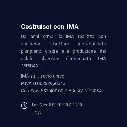
Costruisci con IMA
Da anni ormai la IMA realizza con
successo strutture prefabbricate
pluripiano grazie alla produzione del
solaio alveolare denominato IMA
“SPIRAX”.
IMA s.r.l. socio unico
P.IVA IT00252960646
Cap Soc. 582.400,00 R.E.A. AV N.75084
Lun-Ven: 8:00-13:00 / 14:00-
17:30