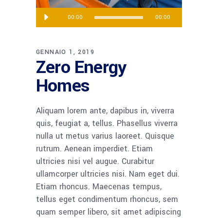
Audio
00:00
00:00
Player
GENNAIO 1, 2019
Zero Energy
Homes
Aliquam lorem ante, dapibus in, viverra
quis, feugiat a, tellus. Phasellus viverra
nulla ut metus varius laoreet. Quisque
rutrum. Aenean imperdiet. Etiam
ultricies nisi vel augue. Curabitur
ullamcorper ultricies nisi. Nam eget dui.
Etiam rhoncus. Maecenas tempus,
tellus eget condimentum rhoncus, sem
quam semper libero, sit amet adipiscing