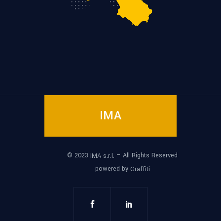
IMA
© 2023
– All Rights Reserved
IMA s.r.l.
powered by
Graffiti