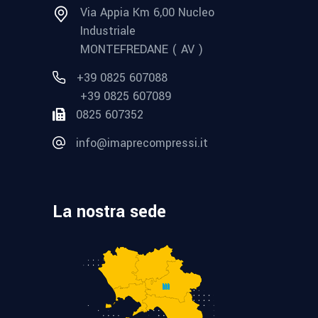
Via Appia Km 6,00 Nucleo
Industriale
MONTEFREDANE ( AV )
+39 0825 607088
+39 0825 607089
0825 607352
info@imaprecompressi.it
La nostra sede