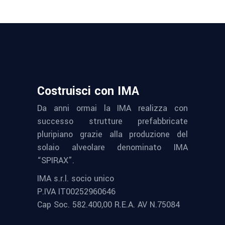
Costruisci con IMA
Da anni ormai la IMA realizza con
successo strutture prefabbricate
pluripiano grazie alla produzione del
solaio alveolare denominato IMA
“SPIRAX”.
IMA s.r.l. socio unico
P.IVA IT00252960646
Cap Soc. 582.400,00 R.E.A. AV N.75084