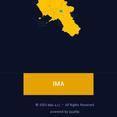
IMA
© 2023
– All Rights Reserved
IMA s.r.l.
powered by
Graffiti